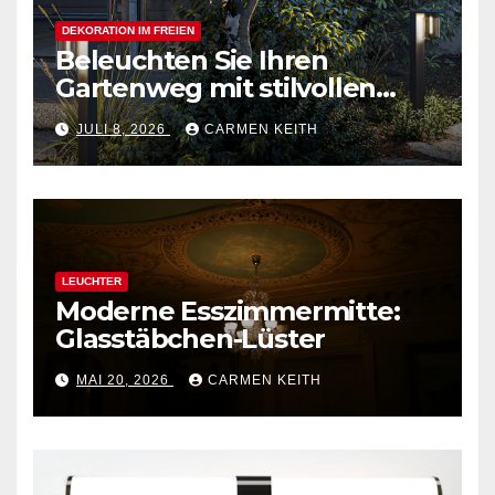
DEKORATION IM FREIEN
Beleuchten Sie Ihren
Gartenweg mit stilvollen
Außenpollerleuchten
JULI 8, 2026
CARMEN KEITH
LEUCHTER
Moderne Esszimmermitte:
Glasstäbchen-Lüster
MAI 20, 2026
CARMEN KEITH