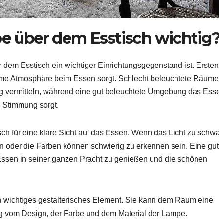
e über dem Esstisch wichtig
dem Esstisch ein wichtiger Einrichtungsgegenstand ist. Ersten
hme Atmosphäre beim Essen sorgt. Schlecht beleuchtete Räume
 vermitteln, während eine gut beleuchtete Umgebung das Ess
e Stimmung sorgt.
ch für eine klare Sicht auf das Essen. Wenn das Licht zu schw
en oder die Farben können schwierig zu erkennen sein. Eine gu
Essen in seiner ganzen Pracht zu genießen und die schönen
in wichtiges gestalterisches Element. Sie kann dem Raum eine
ig vom Design, der Farbe und dem Material der Lampe.