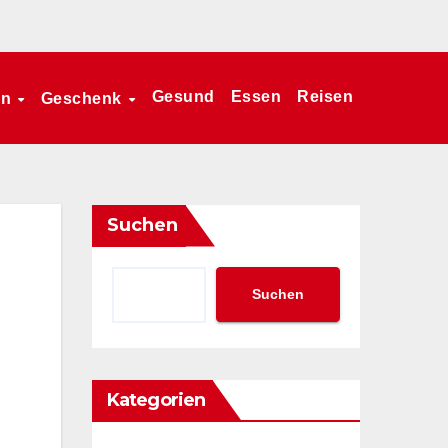
Gesund
Essen
Reisen
en
Geschenk
Suchen
Suchen
Kategorien