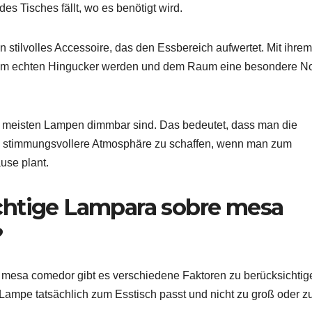
des Tisches fällt, wo es benötigt wird.
stilvolles Accessoire, das den Essbereich aufwertet. Mit ihrem
nem echten Hingucker werden und dem Raum eine besondere N
die meisten Lampen dimmbar sind. Das bedeutet, dass man die
ne stimmungsvollere Atmosphäre zu schaffen, wenn man zum
use plant.
ichtige Lampara sobre mesa
?
 mesa comedor gibt es verschiedene Faktoren zu berücksichtig
 Lampe tatsächlich zum Esstisch passt und nicht zu groß oder z