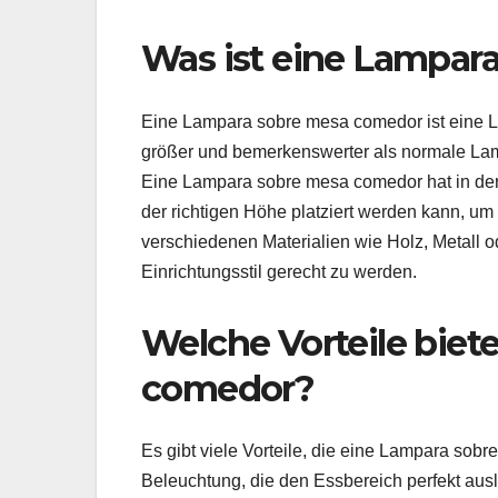
Was ist eine Lampar
Eine Lampara sobre mesa comedor ist eine Lamp
größer und bemerkenswerter als normale La
Eine Lampara sobre mesa comedor hat in der 
der richtigen Höhe platziert werden kann, um 
verschiedenen Materialien wie Holz, Metall 
Einrichtungsstil gerecht zu werden.
Welche Vorteile biet
comedor?
Es gibt viele Vorteile, die eine Lampara sobre
Beleuchtung, die den Essbereich perfekt ausl