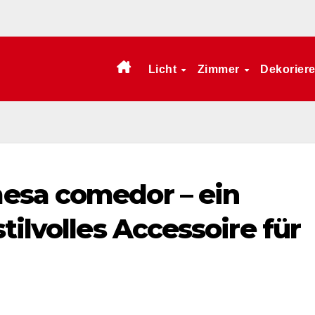
Licht
Zimmer
Dekorier
esa comedor – ein
tilvolles Accessoire für