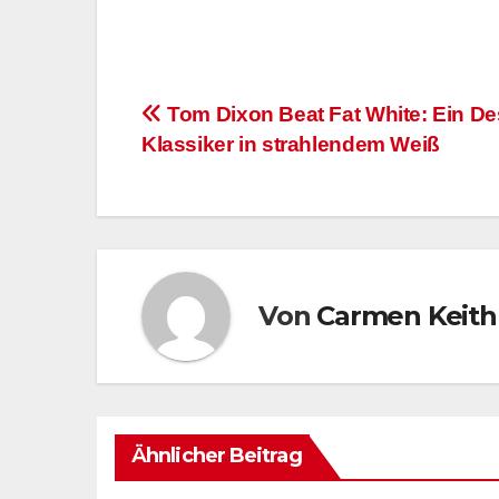
Beitragsnavigation
Tom Dixon Beat Fat White: Ein De
Klassiker in strahlendem Weiß
Von
Carmen Keith
Ähnlicher Beitrag