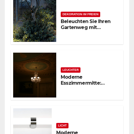
DEKORATION IM FREIEN
Beleuchten Sie Ihren
Gartenweg mit
stilvollen
Außenpollerleuchten
LEUCHTER
Moderne
Esszimmermitte:
Glasstäbchen-Lüster
LICHT
Moderne