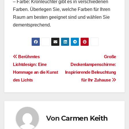
– Farbe: Kronleuchter gibt es in verschiedenen
Farben. Überlegen Sie, welche Farben für Ihren
Raum am besten geeignet sind und wählen Sie
dementsprechend.
Beitragsnavigation
Berühmtes
Große
Lichtdesign: Eine
Deckenlampenschirme:
Hommage an die Kunst
Inspirierende Beleuchtung
des Lichts
für Ihr Zuhause
Von
Carmen Keith