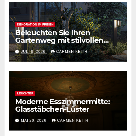
DEKORATION IM FREIEN
Beleuchten Sie Ihren
Gartenweg mit stilvollen
Außenpollerleuchten
JULI 8, 2026
CARMEN KEITH
LEUCHTER
Moderne Esszimmermitte:
Glasstäbchen-Lüster
MAI 20, 2026
CARMEN KEITH