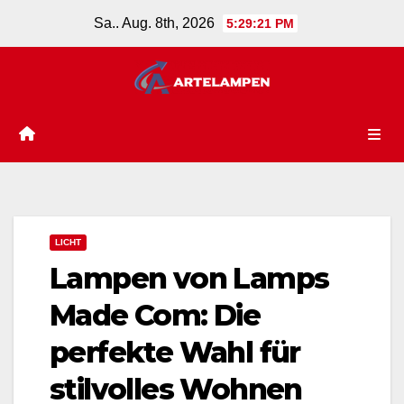
Zum
Sa.. Aug. 8th, 2026
5:29:23 PM
Inhalt
springen
LICHT
Lampen von Lamps
Made Com: Die
perfekte Wahl für
stilvolles Wohnen