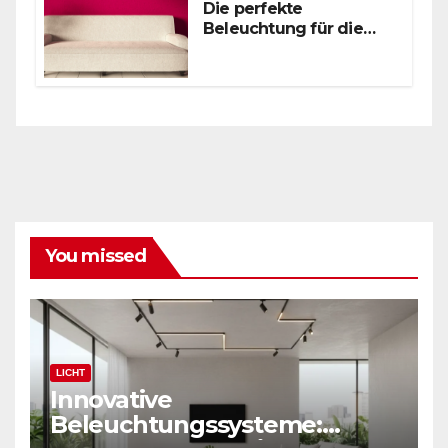
Die perfekte
Beleuchtung für die
zeitgenössische
Leseecke: Schwarze
Bogenstehlampe
You missed
LICHT
Innovative
Beleuchtungssysteme: