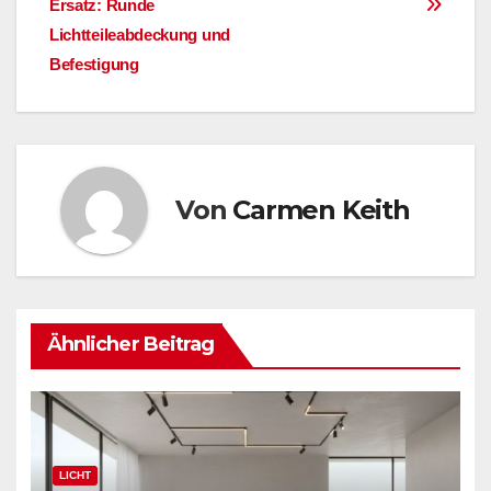
Ersatz: Runde
Lichtteileabdeckung und
Befestigung
Von
Carmen Keith
Ähnlicher Beitrag
LICHT