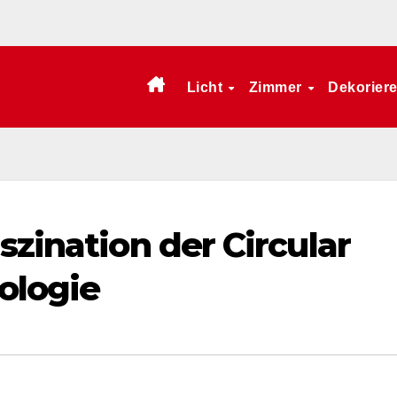
Licht
Zimmer
Dekorier
szination der Circular
ologie