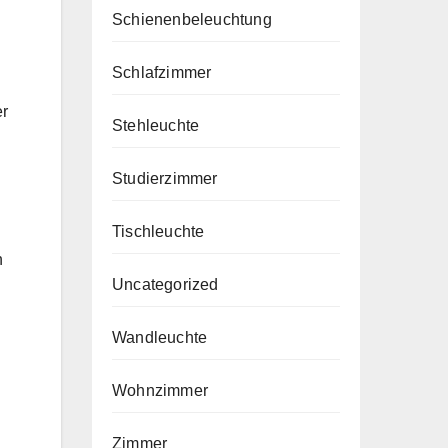
Schienenbeleuchtung
Schlafzimmer
er
Stehleuchte
Studierzimmer
Tischleuchte
n
Uncategorized
Wandleuchte
Wohnzimmer
Zimmer