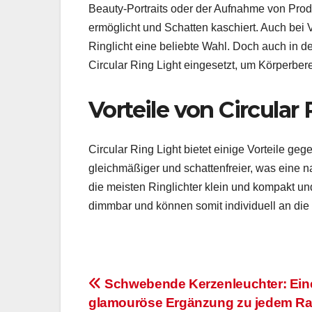
Beauty-Portraits oder der Aufnahme von Prod
ermöglicht und Schatten kaschiert. Auch bei 
Ringlicht eine beliebte Wahl. Doch auch in d
Circular Ring Light eingesetzt, um Körperbe
Vorteile von Circular
Circular Ring Light bietet einige Vorteile g
gleichmäßiger und schattenfreier, was eine 
die meisten Ringlichter klein und kompakt un
dimmbar und können somit individuell an die
Beitragsnavigation
Schwebende Kerzenleuchter: Ein
glamouröse Ergänzung zu jedem R