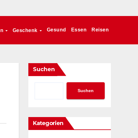
Gesund
Essen
Reisen
en
Geschenk
Suchen
Suchen
Kategorien