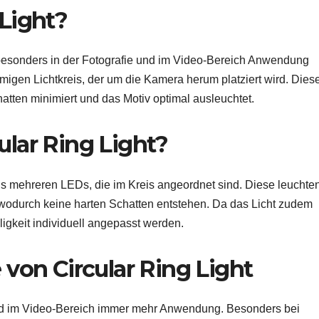
 Light?
e besonders in der Fotografie und im Video-Bereich Anwendung
rmigen Lichtkreis, der um die Kamera herum platziert wird. Dies
atten minimiert und das Motiv optimal ausleuchtet.
ular Ring Light?
us mehreren LEDs, die im Kreis angeordnet sind. Diese leuchte
 wodurch keine harten Schatten entstehen. Da das Licht zudem
ligkeit individuell angepasst werden.
on Circular Ring Light
e und im Video-Bereich immer mehr Anwendung. Besonders bei