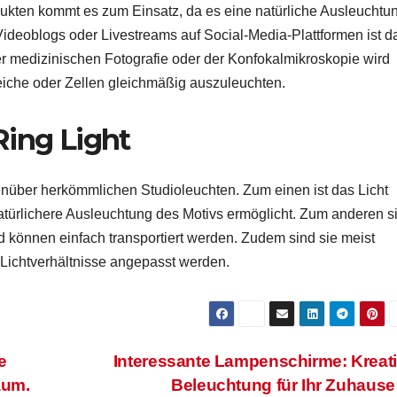
ukten kommt es zum Einsatz, da es eine natürliche Ausleuchtu
Videoblogs oder Livestreams auf Social-Media-Plattformen ist d
er medizinischen Fotografie oder der Konfokalmikroskopie wird
reiche oder Zellen gleichmäßig auszuleuchten.
 Ring Light
egenüber herkömmlichen Studioleuchten. Zum einen ist das Licht
natürlichere Ausleuchtung des Motivs ermöglicht. Zum anderen s
d können einfach transportiert werden. Zudem sind sie meist
 Lichtverhältnisse angepasst werden.
e
Interessante Lampenschirme: Kreat
aum.
Beleuchtung für Ihr Zuhaus