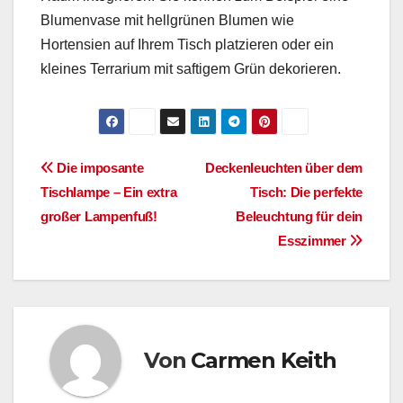
Blumenvase mit hellgrünen Blumen wie
Hortensien auf Ihrem Tisch platzieren oder ein
kleines Terrarium mit saftigem Grün dekorieren.
Beitragsnavigation
Die imposante
Deckenleuchten über dem
Tischlampe – Ein extra
Tisch: Die perfekte
großer Lampenfuß!
Beleuchtung für dein
Esszimmer
Von
Carmen Keith