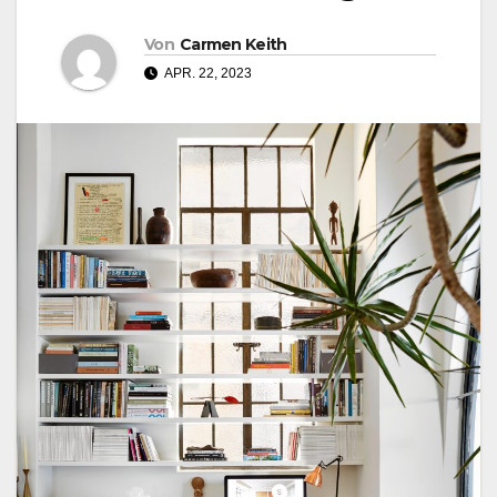
Von
Carmen Keith
APR. 22, 2023