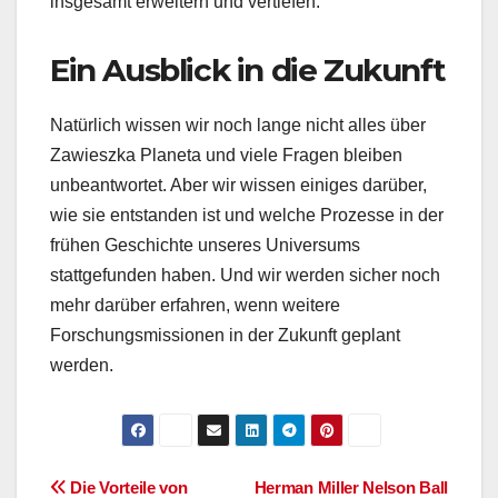
insgesamt erweitern und vertiefen.
Ein Ausblick in die Zukunft
Natürlich wissen wir noch lange nicht alles über
Zawieszka Planeta und viele Fragen bleiben
unbeantwortet. Aber wir wissen einiges darüber,
wie sie entstanden ist und welche Prozesse in der
frühen Geschichte unseres Universums
stattgefunden haben. Und wir werden sicher noch
mehr darüber erfahren, wenn weitere
Forschungsmissionen in der Zukunft geplant
werden.
Beitragsnavigation
Die Vorteile von
Herman Miller Nelson Ball