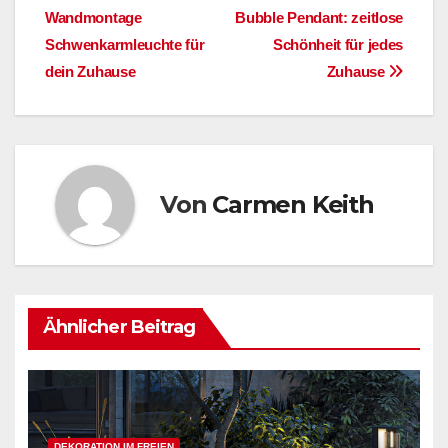
Wandmontage
Bubble Pendant: zeitlose
Schwenkarmleuchte für
Schönheit für jedes
dein Zuhause
Zuhause
Von
Carmen Keith
Ähnlicher Beitrag
DEKORATION IM FREIEN