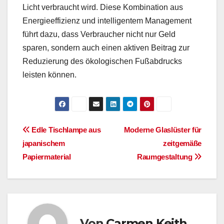
Licht verbraucht wird. Diese Kombination aus
Energieeffizienz und intelligentem Management
führt dazu, dass Verbraucher nicht nur Geld
sparen, sondern auch einen aktiven Beitrag zur
Reduzierung des ökologischen Fußabdrucks
leisten können.
Beitragsnavigation
Edle Tischlampe aus
Moderne Glaslüster für
japanischem
zeitgemäße
Papiermaterial
Raumgestaltung
Von
Carmen Keith